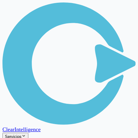
Clear
Intelligence
Servicios