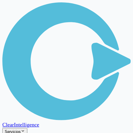
Clear
Intelligence
Servicios